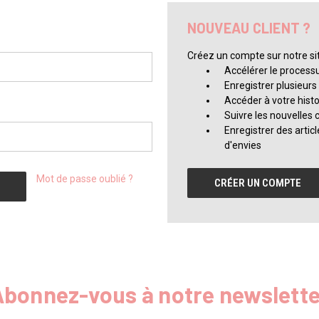
NOUVEAU CLIENT ?
Créez un compte sur notre sit
Accélérer le proces
Enregistrer plusieurs
Accéder à votre his
Suivre les nouvelle
Enregistrer des articl
d'envies
Mot de passe oublié ?
CRÉER UN COMPTE
Abonnez-vous à notre newslette