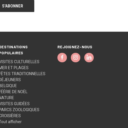
DESTINATIONS
REJOIGNEZ-NOUS
POPULAIRES
VISITES CULTURELLES
MER ET PLAGES
FÊTES TRADITIONNELLES
DÉJEUNERS
BELGIQUE
FÉÉRIE DE NOËL
NATURE
VISITES GUIDÉES
PARCS ZOOLOGIQUES
CROISIÈRES
Tout afficher