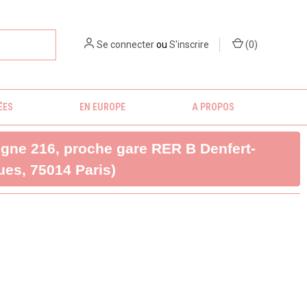
Se connecter
ou
S'inscrire
(
0
)
ÉES
EN EUROPE
A PROPOS
ligne 216, proche gare RER B Denfert-
es, 75014 Paris)