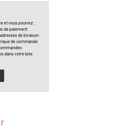
e et vous pourrez :
sus de paiement
 adresses de livraison
torique de commande
s commandes
es dans votre liste
r