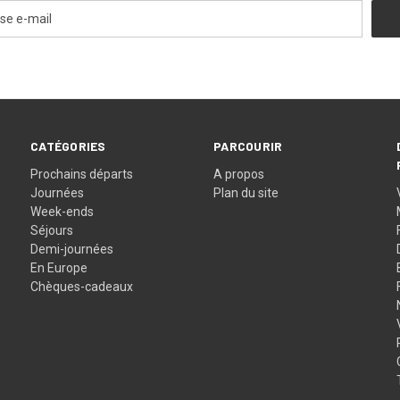
CATÉGORIES
PARCOURIR
Prochains départs
A propos
Journées
Plan du site
Week-ends
Séjours
Demi-journées
En Europe
Chèques-cadeaux