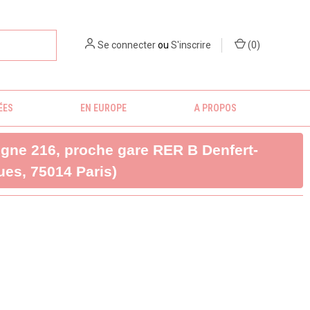
Se connecter
ou
S'inscrire
(
0
)
ÉES
EN EUROPE
A PROPOS
ligne 216, proche gare RER B Denfert-
es, 75014 Paris)