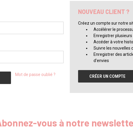
NOUVEAU CLIENT ?
Créez un compte sur notre sit
Accélérer le proces
Enregistrer plusieurs
Accéder à votre his
Suivre les nouvelle
Enregistrer des articl
d'envies
Mot de passe oublié ?
CRÉER UN COMPTE
Abonnez-vous à notre newslette