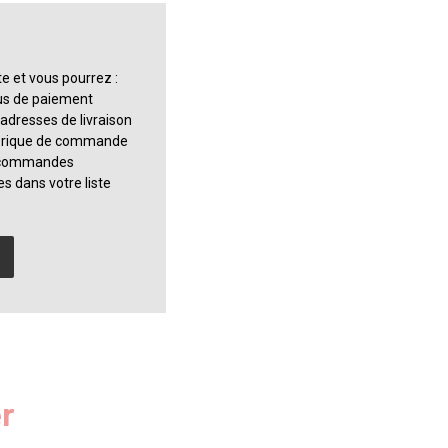
e et vous pourrez :
sus de paiement
 adresses de livraison
torique de commande
s commandes
es dans votre liste
r