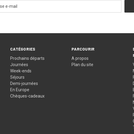
CATÉGORIES
PARCOURIR
Prochains départs
A propos
Journées
Plan du site
Week-ends
Séjours
Demi-journées
En Europe
Chèques-cadeaux