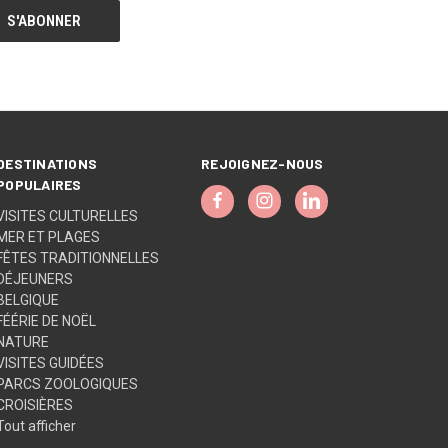
DESTINATIONS
REJOIGNEZ-NOUS
POPULAIRES
VISITES CULTURELLES
MER ET PLAGES
FÊTES TRADITIONNELLES
DÉJEUNERS
BELGIQUE
FÉÉRIE DE NOËL
NATURE
VISITES GUIDÉES
PARCS ZOOLOGIQUES
CROISIÈRES
Tout afficher