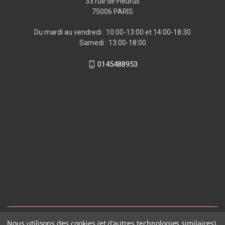
33 rue de Fleurus
75006 PARIS
Du mardi au vendredi : 10:00-13:00 et 14:00-18:30
Samedi : 13:00-18:00
0145488953
Nous utilisons des cookies (et d'autres technologies similaires)