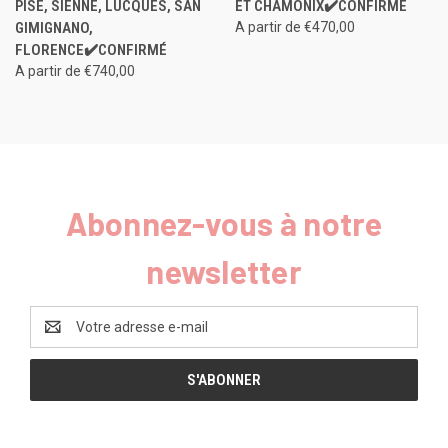
PISE, SIENNE, LUCQUES, SAN
ET CHAMONIX✔️CONFIRMÉ
GIMIGNANO,
A partir de €470,00
FLORENCE✔️CONFIRMÉ
A partir de €740,00
Abonnez-vous à notre
newsletter
Adresse
e-
mail