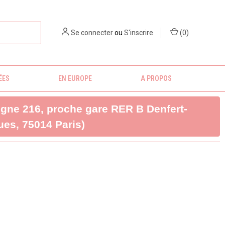
Se connecter
ou
S'inscrire
(
0
)
ÉES
EN EUROPE
A PROPOS
ligne 216, proche gare RER B Denfert-
es, 75014 Paris)