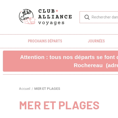
PROCHAINS DÉPARTS
JOURNÉES
Attention : tous nos départs se font
Rochereau (adre
Accueil
MER ET PLAGES
MER ET PLAGES