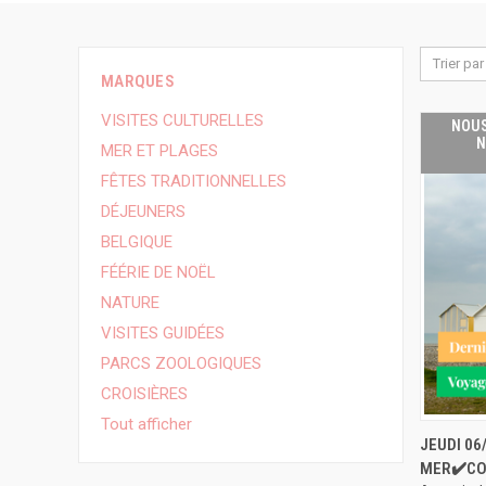
Trier par 
MARQUES
VISITES CULTURELLES
NOUS
N
MER ET PLAGES
FÊTES TRADITIONNELLES
DÉJEUNERS
BELGIQUE
FÉÉRIE DE NOËL
NATURE
VISITES GUIDÉES
PARCS ZOOLOGIQUES
CROISIÈRES
Tout afficher
JEUDI 06
MER✔️CO
APERÇ