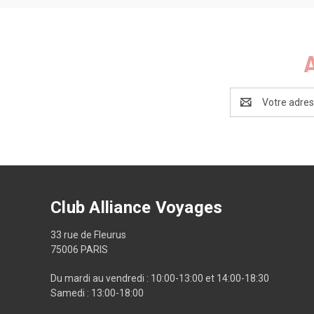
Adresse
e-
mail
Club Alliance Voyages
33 rue de Fleurus
75006 PARIS
Du mardi au vendredi : 10:00-13:00 et 14:00-18:30
Samedi : 13:00-18:00