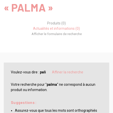
« PALMA »
Produits (0)
Actualités et informations (0)
Afficher le formulaire de recherche
Voulez-vous dire :
pali
Affiner la recherche
Votre recherche pour "
palma
" ne correspond à aucun
produit ou information.
Suggestions :
Assurez-vous que tous les mots sont orthographiés