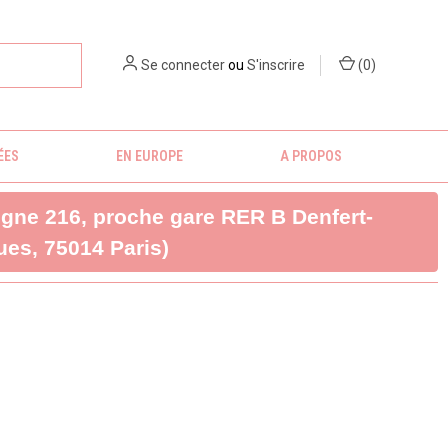
Se connecter
ou
S'inscrire
(
0
)
ÉES
EN EUROPE
A PROPOS
ligne 216, proche gare RER B Denfert-
es, 75014 Paris)