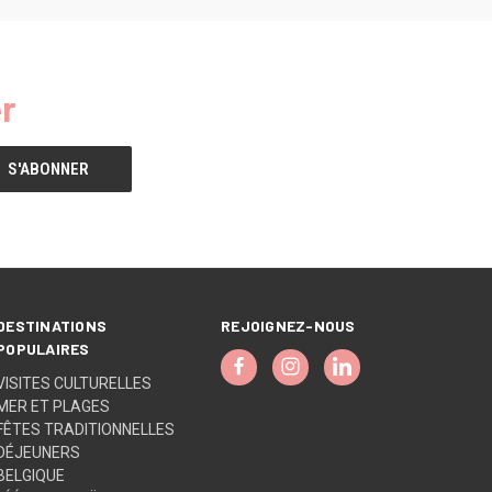
r
DESTINATIONS
REJOIGNEZ-NOUS
POPULAIRES
VISITES CULTURELLES
MER ET PLAGES
FÊTES TRADITIONNELLES
DÉJEUNERS
BELGIQUE