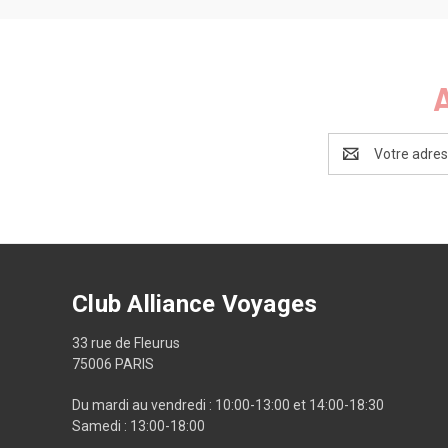
Adresse
e-
mail
Club Alliance Voyages
33 rue de Fleurus
75006 PARIS
Du mardi au vendredi : 10:00-13:00 et 14:00-18:30
Samedi : 13:00-18:00