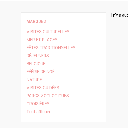
Il n'y a 
MARQUES
VISITES CULTURELLES
MER ET PLAGES
FÊTES TRADITIONNELLES
DÉJEUNERS
BELGIQUE
FÉÉRIE DE NOËL
NATURE
VISITES GUIDÉES
PARCS ZOOLOGIQUES
CROISIÈRES
Tout afficher