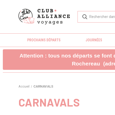
PROCHAINS DÉPARTS
JOURNÉES
Attention : tous nos départs se font
Rochereau (adre
Accueil
CARNAVALS
CARNAVALS