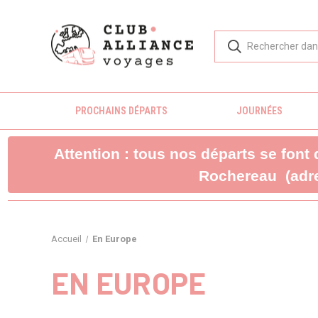
PROCHAINS DÉPARTS
JOURNÉES
Attention : tous nos départs se font
Rochereau (adre
Accueil
En Europe
EN EUROPE