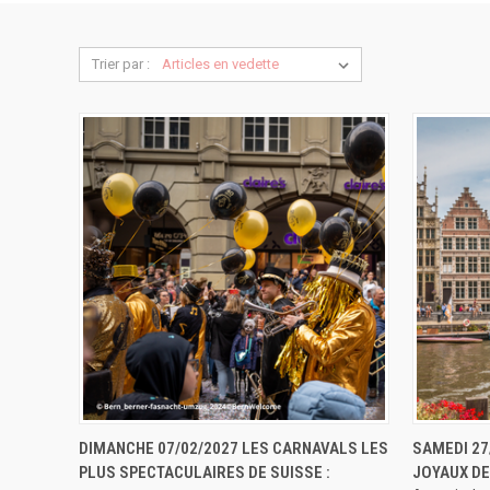
Trier par :
APERÇU RAPIDE
RÉSERVER
APERÇU
DIMANCHE 07/02/2027 LES CARNAVALS LES
SAMEDI 27
PLUS SPECTACULAIRES DE SUISSE :
JOYAUX DE