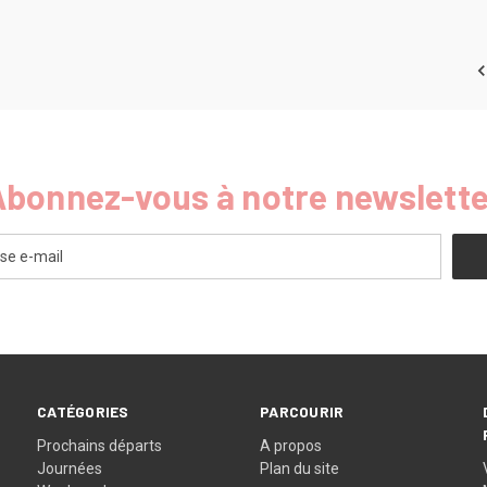
Abonnez-vous à notre newslette
CATÉGORIES
PARCOURIR
Prochains départs
A propos
Journées
Plan du site