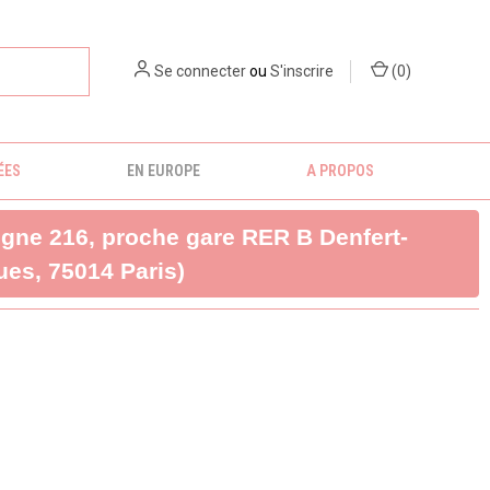
Se connecter
ou
S'inscrire
(
0
)
ÉES
EN EUROPE
A PROPOS
ligne 216, proche gare RER B Denfert-
es, 75014 Paris)