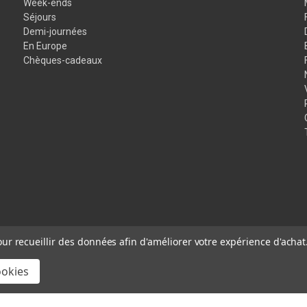
Week-ends
Séjours
Demi-journées
En Europe
Chèques-cadeaux
our recueillir des données afin d'améliorer votre expérience d'achat
ookies