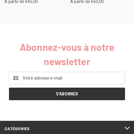
A partir de €45,00
A partir de €60,00
Abonnez-vous à notre
newsletter
Adresse
e-
mail
CATÉGORIES