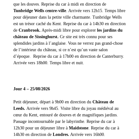
que les douves. Reprise du car à midi en direction de
Tunbridge Wells centre-ville
. Arrivée vers 12h15. Temps libre
pour déjeuner dans la petite ville charmante. Tunbridge Wells
est un trésor caché du Kent. Reprise du car à 14h30 en direction
de
Cranbrook.
Après-midi libre pour explorer
les jardins du
château de Sissinghurst.
Ce site est très connu pour ses
splendides jardins à l’anglaise. Vous ne verrez pas grand-chose
de l’intérieur du château, si ce n’est qu’un vaste salon
d’époque. Reprise du car à 17h00 en direction de Canterburry.
Arrivée
vers 18h00. Temps libre et nuit.
Jour 4 – 25/08/2026
Petit déjeuner, départ à 9h00 en direction du
Château de
Leeds.
Arrivée vers 9h45. Visite libre du joyau médiéval au
cœur du Kent, entouré de douves et de magnifiques jardins.
Passage incontournable par le labyrinthe. Reprise du car à
12h30 pour un déjeuner libre à
Maidstone
. Reprise du car à
14h30 en direction de
Londres.
Arrivée vers 16h00.