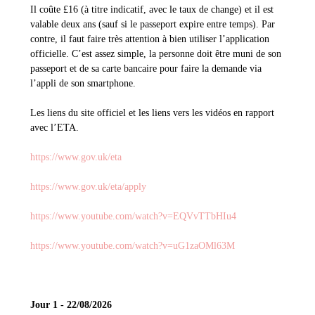
Il coûte £16 (à titre indicatif, avec le taux de change) et il est
valable deux ans (sauf si le passeport expire entre temps). Par
contre, il faut faire très attention à bien utiliser l’application
officielle. C’est assez simple, la personne doit être muni de son
passeport et de sa carte bancaire pour faire la demande via
l’appli de son smartphone.
Les liens du site officiel et les liens vers les vidéos en rapport
avec l’ETA.
https://www.gov.uk/eta
https://www.gov.uk/eta/apply
https://www.youtube.com/watch?v=EQVvTTbHIu4
https://www.youtube.com/watch?v=uG1zaOMl63M
Jour 1 - 22/08/2026