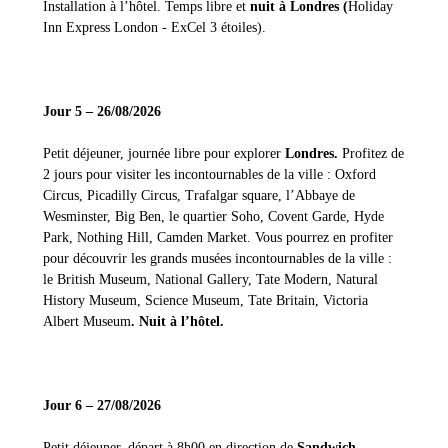
Installation à l’hôtel. Temps libre et
nuit à Londres (
Holiday
Inn Express London - ExCel 3 étoiles).
Jour 5 – 26/08/2026
Petit déjeuner, journée libre pour explorer
Londres.
Profitez de
2 jours pour visiter les incontournables de la ville : Oxford
Circus, Picadilly Circus, Trafalgar square, l’Abbaye de
Wesminster, Big Ben, le quartier Soho, Covent Garde, Hyde
Park, Nothing Hill, Camden Market. Vous pourrez en profiter
pour découvrir les grands musées incontournables de la ville :
le British Museum, National Gallery, Tate Modern, Natural
History Museum, Science Museum, Tate Britain, Victoria
Albert Museum
. Nuit à l’hôtel.
Jour 6 – 27/08/2026
Petit déjeuner, départ à 8h00 en direction de
Sandwich
.