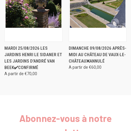
MARDI 25/08/2026 LES
DIMANCHE 09/08/2026 APRÈS-
JARDINS HENRI LE SIDANER ET
MIDI AU CHÂTEAU DE VAUX-LE-
LES JARDINS D'ANDRÉ VAN
CHÂTEAU❌ANNULÉ
BEEK✔️CONFIRMÉ
A partir de €60,00
A partir de €70,00
Abonnez-vous à notre