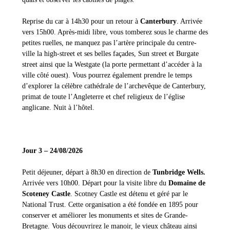
Reprise du car à 14h30 pour un retour à
Canterbury
. Arrivée
vers 15h00. Après-midi libre, vous tomberez sous le charme des
petites ruelles, ne manquez pas l’artère principale du centre-
ville la high-street et ses belles façades, Sun street et Burgate
street ainsi que la Westgate (la porte permettant d’accéder à la
ville côté ouest). Vous pourrez également prendre le temps
d’explorer la célèbre cathédrale de l’archevêque de Canterbury,
primat de toute l’Angleterre et chef religieux de l’église
anglicane. Nuit à l’hôtel.
Jour 3 – 24/08/2026
Petit déjeuner, départ à 8h30 en direction de
Tunbridge Wells.
Arrivée vers 10h00. Départ pour la visite libre du
Domaine de
Scoteney Castle
. Scotney Castle est détenu et géré par le
National Trust. Cette organisation a été fondée en 1895 pour
conserver et améliorer les monuments et sites de Grande-
Bretagne. Vous découvrirez le manoir, le vieux château ainsi