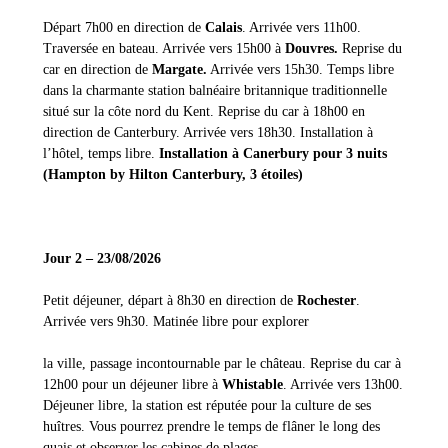
Départ 7h00 en direction de
Calais
. Arrivée vers 11h00.
Traversée en bateau. Arrivée vers 15h00 à
Douvres.
Reprise du
car en direction de
Margate.
Arrivée vers 15h30. Temps libre
dans la charmante station balnéaire britannique traditionnelle
situé sur la côte nord du Kent. Reprise du car à 18h00 en
direction de Canterbury. Arrivée vers 18h30. Installation à
l’hôtel, temps libre.
Installation à Canerbury pour 3 nuits
(Hampton by Hilton Canterbury, 3 étoiles)
Jour 2 – 23/08/2026
Petit déjeuner, départ à 8h30 en direction de
Rochester
.
Arrivée vers 9h30. Matinée libre pour explorer
la ville, passage incontournable par le château. Reprise du car à
12h00 pour un déjeuner libre à
Whistable
. Arrivée vers 13h00.
Déjeuner libre, la station est réputée pour la culture de ses
huîtres. Vous pourrez prendre le temps de flâner le long des
quais et observer les cabines de plages.