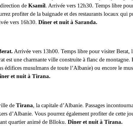
 direction de
Ksamil
. Arrivée vers 12h30. Temps libre pour 
urrez profiter de la baignade et des restaurants locaux qui 
ivée vers 16h30.
Dîner et nuit à Saranda.
Berat.
Arrivée vers 13h00. Temps libre pour visiter Berat, l’
rat est une charmante ville construite à flanc de montagne.
ens édifices musulmans de toute l’Albanie) ou encore le mu
îner et nuit à Tirana.
ville de
Tirana
, la capitale d’Albanie. Passages incontourn
kers d’Albanie. Vous pourrez également profiter de cette j
ant quartier animé de Blloku.
Dîner et nuit à Tirana.