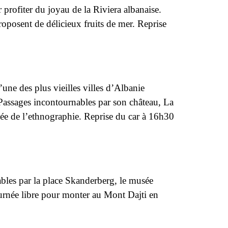
profiter du joyau de la Riviera albanaise.
proposent de délicieux fruits de mer. Reprise
une des plus vieilles villes d’Albanie
 Passages incontournables par son château, La
sée de l’ethnographie. Reprise du car à 16h30
ables par la place Skanderberg, le musée
ournée libre pour monter au Mont Dajti en