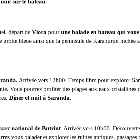
,
nuit sur le bateau.
tel, départ de
Vlora
pour
une balade en bateau qui vous 
e grotte bleue ainsi que la péninsule de Karaburun nichée a
randa.
Arrivée vers 12h00. Temps libre pour explorer Saran
ie. Vous pourrez profiter des plages aux eaux cristallines
res.
Diner et nuit à Saranda.
parc national de Butrint
. Arrivée vers 10h00.
Découverte 
vous balader et explorer les ruines antiques, passages par