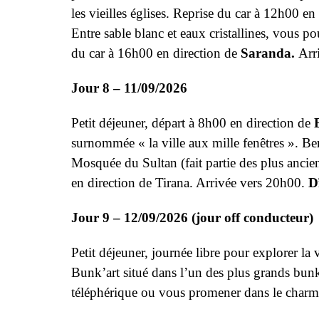
les vieilles églises. Reprise du car à 12h00 en
Entre sable blanc et eaux cristallines, vous po
du car à 16h00 en direction de
Saranda.
Arr
Jour 8 – 11/09/2026
Petit déjeuner, départ à 8h00 en direction de
surnommée « la ville aux mille fenêtres ». Be
Mosquée du Sultan (fait partie des plus anci
en direction de Tirana. Arrivée vers 20h00.
D
Jour 9 – 12/09/2026 (jour off conducteur)
Petit déjeuner, journée libre pour explorer la 
Bunk’art situé dans l’un des plus grands bun
téléphérique ou vous promener dans le charm