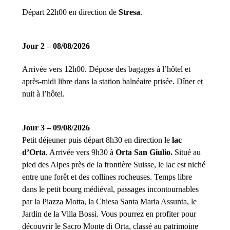
Départ 22h00 en direction de
Stresa
.
Jour 2 – 08/08/2026
Arrivée vers 12h00. Dépose des bagages à l’hôtel et
après-midi libre dans la station balnéaire prisée. Dîner et
nuit à l’hôtel.
Jour 3 – 09/08/2026
Petit déjeuner puis départ 8h30 en direction le
lac
d’Orta
. Arrivée vers 9h30 à
Orta San Giulio.
Situé au
pied des Alpes près de la frontière Suisse, le lac est niché
entre une forêt et des collines rocheuses. Temps libre
dans le petit bourg médiéval, passages incontournables
par la Piazza Motta, la Chiesa Santa Maria Assunta, le
Jardin de la Villa Bossi. Vous pourrez en profiter pour
découvrir le Sacro Monte di Orta, classé au patrimoine