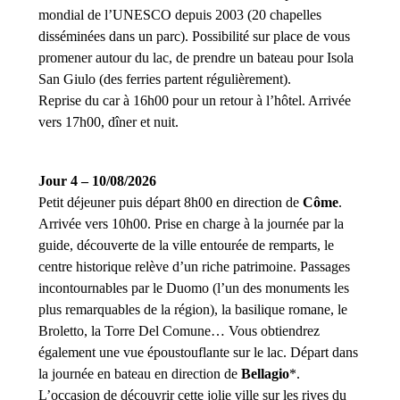
mondial de l’UNESCO depuis 2003 (20 chapelles
disséminées dans un parc). Possibilité sur place de vous
promener autour du lac, de prendre un bateau pour Isola
San Giulo (des ferries partent régulièrement).
Reprise du car à 16h00 pour un retour à l’hôtel. Arrivée
vers 17h00, dîner et nuit.
Jour 4 – 10/08/2026
Petit déjeuner puis départ 8h00 en direction de
Côme
.
Arrivée vers 10h00. Prise en charge à la journée par la
guide, découverte de la ville entourée de remparts, le
centre historique relève d’un riche patrimoine. Passages
incontournables par le Duomo (l’un des monuments les
plus remarquables de la région), la basilique romane, le
Broletto, la Torre Del Comune… Vous obtiendrez
également une vue époustouflante sur le lac. Départ dans
la journée en bateau en direction de
Bellagio
*.
L’occasion de découvrir cette jolie ville sur les rives du