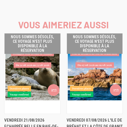
VOUS AIMERIEZ AUSSI
NOUS SOMMES DÉSOLÉS,
NOUS SOMMES DÉSOLÉS,
CE VOYAGE N'EST PLUS
CE VOYAGE N'EST PLUS
DISPONIBLE À LA
DISPONIBLE À LA
RÉSERVATION
RÉSERVATION
VENDREDI 21/08/2026
VENDREDI 07/08/2026 L'ILE DE
ECHAPPÉE BELLE EN BAIE-DE-
BRÉHAT ET LA CÔTE DE GRANIT