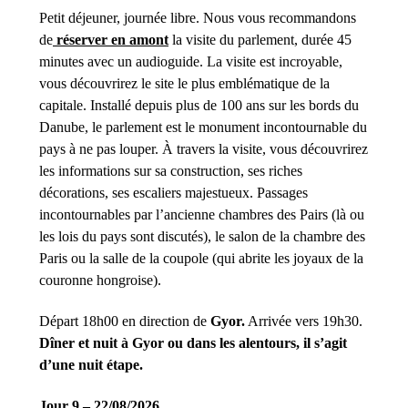
Petit déjeuner, journée libre. Nous vous recommandons
de
réserver en amont
la visite du parlement, durée 45
minutes avec un audioguide. La visite est incroyable,
vous découvrirez le site le plus emblématique de la
capitale. Installé depuis plus de 100 ans sur les bords du
Danube, le parlement est le monument incontournable du
pays à ne pas louper. À travers la visite, vous découvrirez
les informations sur sa construction, ses riches
décorations, ses escaliers majestueux. Passages
incontournables par l’ancienne chambres des Pairs (là ou
les lois du pays sont discutés), le salon de la chambre des
Paris ou la salle de la coupole (qui abrite les joyaux de la
couronne hongroise).
Départ 18h00 en direction de
Gyor.
Arrivée vers 19h30.
Dîner et nuit à Gyor ou dans les alentours, il s’agit
d’une nuit étape.
Jour 9 – 22/08/2026