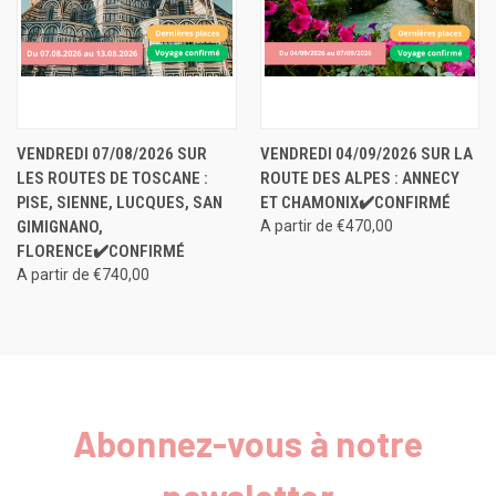
VENDREDI 07/08/2026 SUR
VENDREDI 04/09/2026 SUR LA
LES ROUTES DE TOSCANE :
ROUTE DES ALPES : ANNECY
PISE, SIENNE, LUCQUES, SAN
ET CHAMONIX✔️CONFIRMÉ
GIMIGNANO,
A partir de €470,00
FLORENCE✔️CONFIRMÉ
A partir de €740,00
Abonnez-vous à notre
newsletter