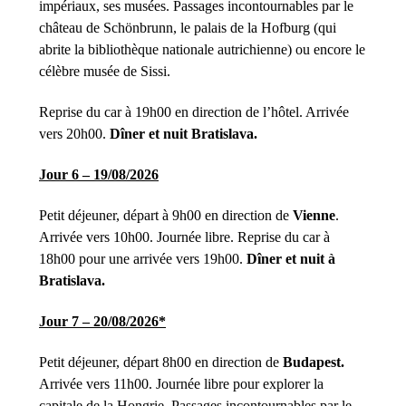
impériaux, ses musées. Passages incontournables par le
château de Schönbrunn, le palais de la Hofburg (qui
abrite la bibliothèque nationale autrichienne) ou encore le
célèbre musée de Sissi.
Reprise du car à 19h00 en direction de l’hôtel. Arrivée
vers 20h00.
Dîner et nuit Bratislava.
Jour 6 – 19/08/2026
Petit déjeuner, départ à 9h00 en direction de
Vienne
.
Arrivée vers 10h00. Journée libre. Reprise du car à
18h00 pour une arrivée vers 19h00.
Dîner et nuit à
Bratislava.
Jour 7 – 20/08/2026*
Petit déjeuner, départ 8h00 en direction de
Budapest.
Arrivée vers 11h00. Journée libre pour explorer la
capitale de la Hongrie. Passages incontournables par le