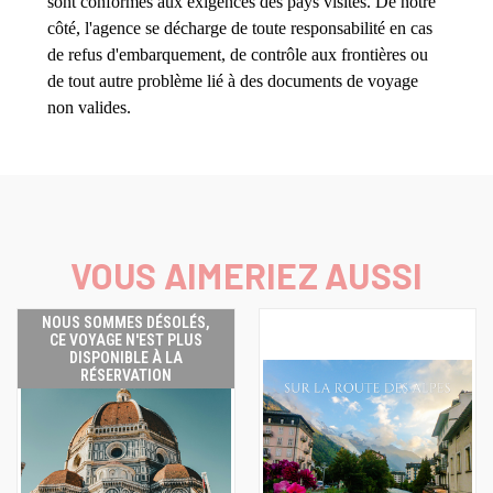
sont conformes aux exigences des pays visités. De notre
côté, l'agence se décharge de toute responsabilité en cas
de refus d'embarquement, de contrôle aux frontières ou
de tout autre problème lié à des documents de voyage
non valides.
VOUS AIMERIEZ AUSSI
NOUS SOMMES DÉSOLÉS,
CE VOYAGE N'EST PLUS
DISPONIBLE À LA
RÉSERVATION