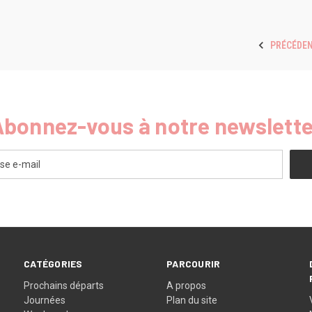
PRÉCÉDE
Abonnez-vous à notre newslette
CATÉGORIES
PARCOURIR
Prochains départs
A propos
Journées
Plan du site