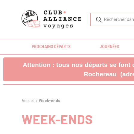
PROCHAINS DÉPARTS
JOURNÉES
Attention : tous nos départs se font
Rochereau (adre
Accueil
Week-ends
WEEK-ENDS