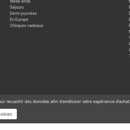
Week-ends
Séjours
Demi-journées
En Europe
Chèques-cadeaux
our recueillir des données afin d'améliorer votre expérience d'achat
ookies