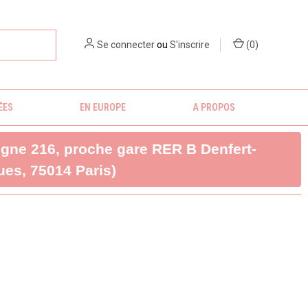
Se connecter
ou
S'inscrire
(
0
)
ÉES
EN EUROPE
A PROPOS
ligne 216, proche gare RER B Denfert-
es, 75014 Paris)