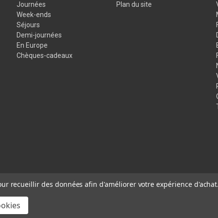
Journées
Plan du site
Week-ends
Séjours
Demi-journées
En Europe
Chèques-cadeaux
our recueillir des données afin d'améliorer votre expérience d'achat
ookies