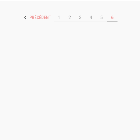
PRÉCÉDENT
1
2
3
4
5
6