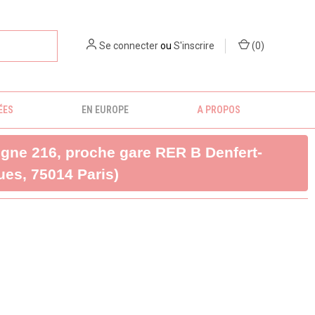
Se connecter
ou
S'inscrire
(
0
)
ÉES
EN EUROPE
A PROPOS
ligne 216, proche gare RER B Denfert-
es, 75014 Paris)