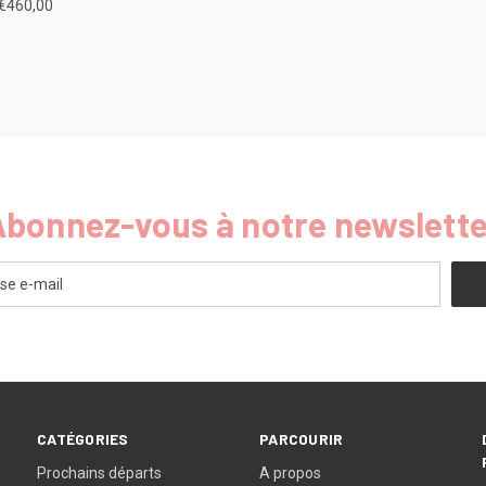
 €460,00
Abonnez-vous à notre newslette
CATÉGORIES
PARCOURIR
Prochains départs
A propos