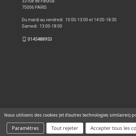
33 rue de Fleurus
75006 PARIS
Du mardi au vendredi : 10:00-13:00 et 14:00-18:30
Samedi : 13:00-18:00
0145488953
Nous utilisons des cookies (et d'autres technologies similaires) p
Paramètres
Tout rejeter
Accepter tous les c