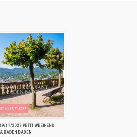
 RAPIDE
RÉSERVER
19/11/2027 PETIT WEEK-END
 À BADEN BADEN