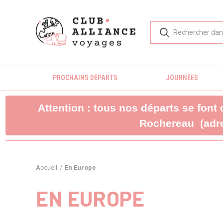
PROCHAINS DÉPARTS
JOURNÉES
Attention : tous nos départs se font
Rochereau (adre
Accueil
En Europe
EN EUROPE