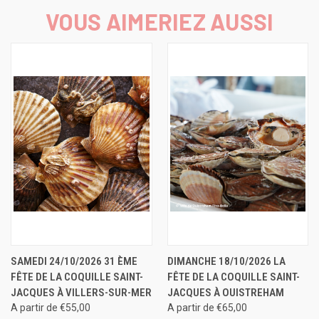
VOUS AIMERIEZ AUSSI
SAMEDI 24/10/2026 31 ÈME
DIMANCHE 18/10/2026 LA
FÊTE DE LA COQUILLE SAINT-
FÊTE DE LA COQUILLE SAINT-
JACQUES À VILLERS-SUR-MER
JACQUES À OUISTREHAM
A partir de €55,00
A partir de €65,00