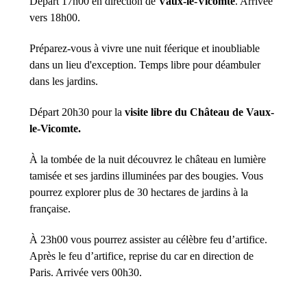
Départ 17h00 en direction de
Vaux-le-Vicomte
. Arrivée
vers 18h00.
Préparez-vous à vivre une nuit féerique et inoubliable
dans un lieu d'exception. Temps libre pour déambuler
dans les jardins.
Départ 20h30 pour la
visite libre du Château de Vaux-
le-Vicomte.
À la tombée de la nuit découvrez le château en lumière
tamisée et ses jardins illuminées par des bougies. Vous
pourrez explorer plus de 30 hectares de jardins à la
française.
À 23h00 vous pourrez assister au célèbre feu d’artifice.
Après le feu d’artifice, reprise du car en direction de
Paris. Arrivée vers 00h30.