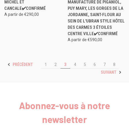
MICHEL ET
MANUFACTURE DE PIGANIOL,
CANCALE✔️CONFIRMÉ
PUY MARY, LES GORGES DE LA
A partir de €290,00
JORDANNE, SAINT-FLOUR AU
SEIN DE L'UBRAN STYLE HÔTEL
DES CARMES 3 ÉTOILES
CENTRE VILLE✔️CONFIRMÉ
A partir de €590,00
PRÉCÉDENT
1
2
3
4
5
6
7
8
SUIVANT
Abonnez-vous à notre
newsletter