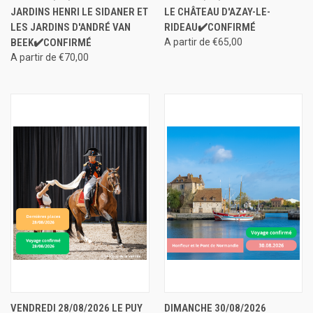
JARDINS HENRI LE SIDANER ET
LE CHÂTEAU D'AZAY-LE-
LES JARDINS D'ANDRÉ VAN
RIDEAU✔️CONFIRMÉ
BEEK✔️CONFIRMÉ
A partir de €65,00
A partir de €70,00
VENDREDI 28/08/2026 LE PUY
DIMANCHE 30/08/2026