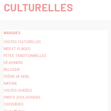
CULTURELLES
MARQUES
VISITES CULTURELLES
MER ET PLAGES
FÊTES TRADITIONNELLES
DÉJEUNERS
BELGIQUE
FÉÉRIE DE NOËL
NATURE
VISITES GUIDÉES
PARCS ZOOLOGIQUES
CROISIÈRES