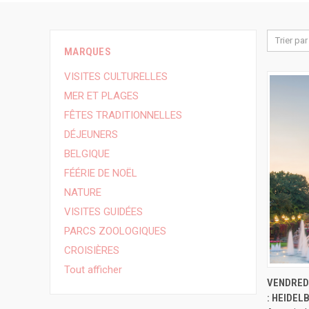
Trier par 
MARQUES
VISITES CULTURELLES
MER ET PLAGES
FÊTES TRADITIONNELLES
DÉJEUNERS
BELGIQUE
FÉÉRIE DE NOËL
NATURE
VISITES GUIDÉES
PARCS ZOOLOGIQUES
CROISIÈRES
Tout afficher
APERÇ
VENDRED
: HEIDEL