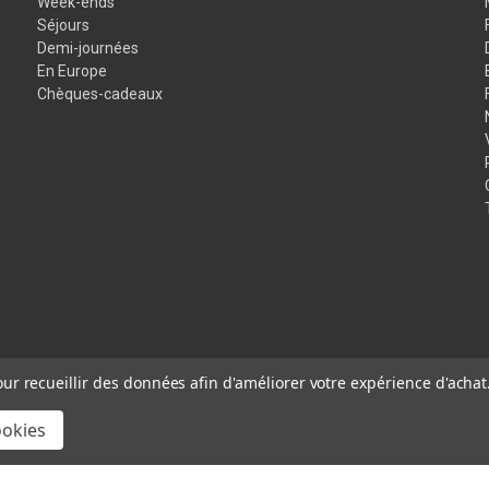
Week-ends
Séjours
Demi-journées
En Europe
Chèques-cadeaux
our recueillir des données afin d'améliorer votre expérience d'achat
ookies