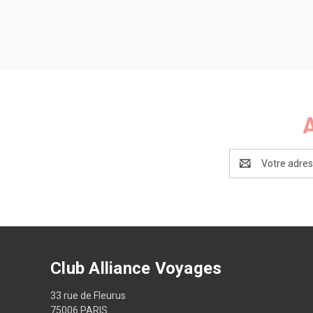
Adresse
e-
mail
Club Alliance Voyages
33 rue de Fleurus
75006 PARIS