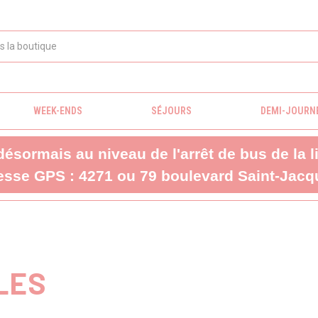
WEEK-ENDS
SÉJOURS
DEMI-JOURN
 désormais au niveau de l'arrêt de bus de la 
sse GPS : 4271 ou 79 boulevard Saint-Jacqu
LES