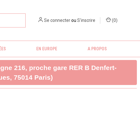
Se connecter
ou
S'inscrire
(
0
)
ÉES
EN EUROPE
A PROPOS
ligne 216, proche gare RER B Denfert-
es, 75014 Paris)