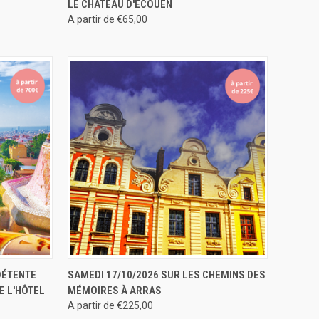
LE CHÂTEAU D'ECOUEN
A partir de €65,00
ERVER
APERÇU RAPIDE
RÉSERVER
DÉTENTE
SAMEDI 17/10/2026 SUR LES CHEMINS DES
E L'HÔTEL
MÉMOIRES À ARRAS
A partir de €225,00