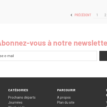
PRÉCÉDENT
1
2
Abonnez-vous à notre newslette
CATÉGORIES
PARCOURIR
Prochains départs
A propos
Journées
Plan du site